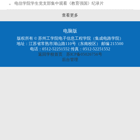
电信学院学生党支部集中观看《教育强国》纪录片
查看更多
电脑版
版权所有 © 苏州工学院电子信息工程学院（集成电路学院）
地址：江苏省常熟市湖山路110号（东南校区） 邮编 215500
电话：0512-52251552 传真：0512-52251552
返回学校首页
苏ICP备05026756号
后台管理