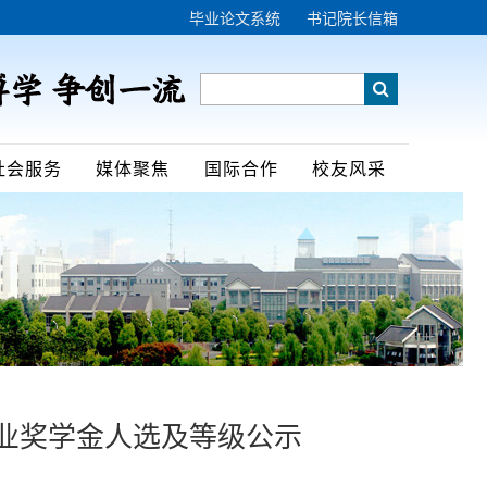
毕业论文系统
书记院长信箱
社会服务
媒体聚焦
国际合作
校友风采
学业奖学金人选及等级公示