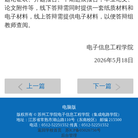
论文附件等，线下答辩需同时提供一套纸质材料和
电子材料，线上答辩需提供电子材料，以便答辩组
教师查阅。
电子信息工程学院
2026年5月18日
上一篇
下一篇
电脑版
版权所有 © 苏州工学院电子信息工程学院（集成电路学院）
地址：江苏省常熟市湖山路110号（东南校区） 邮编 215500
电话：0512-52251552 传真：0512-52251552
返回学校首页
苏ICP备05026756号
后台管理