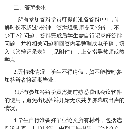
三、答辩要求
1.所有参加答辩学员可提前准备答辩PPT，讲
解时长不超过5分钟，答辩组教师提问5分钟，不
少于2个问题。答辩完成后学生需自行记录好答辩
问题，并将相关问题和回答内容整理成电子稿，填
入《答辩记录表》（见附件），上交指导教师或教
学点。
2.无特殊情况，学生不得请假，如不能按时参
加答辩者将延期毕业。
3.所有参加答辩学员需提前熟悉腾讯会议软件
的使用，避免出现答辩开始无法共享屏幕或出声的
情况。
4.学生自行准备好毕业论文所有材料，包括选
题论证表、开题报告、中期进展报告，毕业论文、