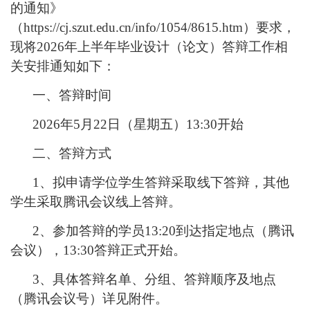
的通知》
（https://cj.szut.edu.cn/info/1054/8615.htm）要求，
现将2026年上半年毕业设计（论文）答辩工作相
关安排通知如下：
一、答辩时间
2026年5月
22
日（
星期五
）
13:30
开始
二、答辩方式
1、拟申请学位学生答辩采取线下答辩，其他
学生采取腾讯会议线上答辩。
2、参加答辩的学员
13:20
到达指定地点（腾讯
会议），
13:30
答辩正式开始。
3、具体答辩名单、分组、答辩顺序及地点
（腾讯会议号）详见附件。