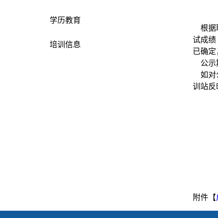
学历教育
根据职
试成绩
培训信息
已确定
公示期
如对公
训站反
附件【