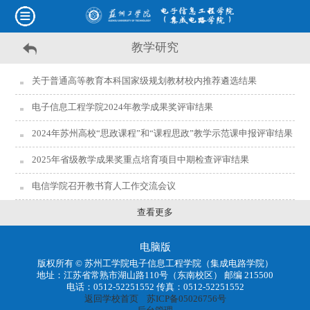
教学研究
关于普通高等教育本科国家级规划教材校内推荐遴选结果
电子信息工程学院2024年教学成果奖评审结果
2024年苏州高校“思政课程”和“课程思政”教学示范课申报评审结果
2025年省级教学成果奖重点培育项目中期检查评审结果
电信学院召开教书育人工作交流会议
查看更多
电脑版
版权所有 © 苏州工学院电子信息工程学院（集成电路学院）
地址：江苏省常熟市湖山路110号（东南校区） 邮编 215500
电话：0512-52251552 传真：0512-52251552
返回学校首页
苏ICP备05026756号