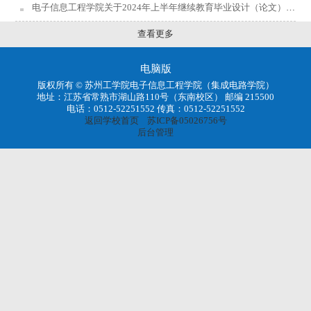
电子信息工程学院关于2024年上半年继续教育毕业设计（论文）答辩工作安排的通知
查看更多
电脑版
版权所有 © 苏州工学院电子信息工程学院（集成电路学院）
地址：江苏省常熟市湖山路110号（东南校区） 邮编 215500
电话：0512-52251552 传真：0512-52251552
返回学校首页
苏ICP备05026756号
后台管理