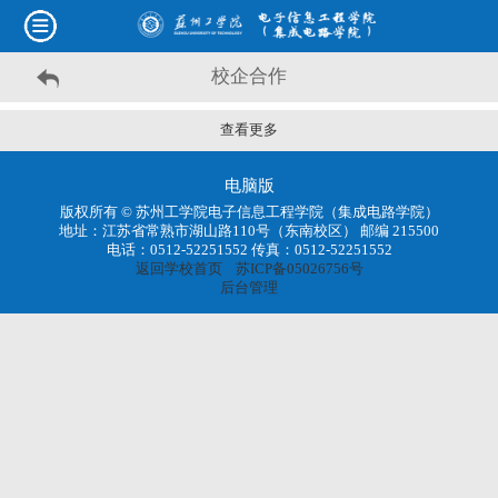
校企合作
查看更多
电脑版
版权所有 © 苏州工学院电子信息工程学院（集成电路学院）
地址：江苏省常熟市湖山路110号（东南校区） 邮编 215500
电话：0512-52251552 传真：0512-52251552
返回学校首页
苏ICP备05026756号
后台管理