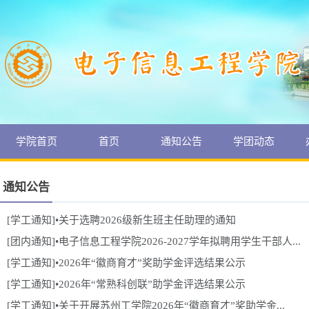
学院首页
首页
通知公告
学团动态
通知公告
[学工通知]•关于选聘2026级新生班主任助理的通知
[团内通知]•电子信息工程学院2026-2027学年拟聘用学生干部人...
[学工通知]•2026年“徽商育才”奖助学金评选结果公示
[学工通知]•2026年“常熟科创联”助学金评选结果公示
[学工通知]•关于开展苏州工学院2026年“徽商育才”奖助学金...