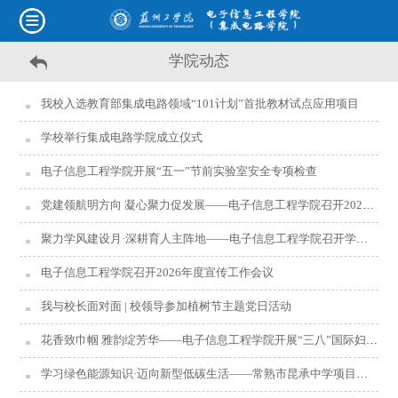
学院动态
我校入选教育部集成电路领域“101计划”首批教材试点应用项目
学校举行集成电路学院成立仪式
电子信息工程学院开展“五一”节前实验室安全专项检查
党建领航明方向 凝心聚力促发展——电子信息工程学院召开2026年上半年党建工作研讨会议
聚力学风建设月·深耕育人主阵地——电子信息工程学院召开学风建设专题座谈会
电子信息工程学院召开2026年度宣传工作会议
我与校长面对面 | 校领导参加植树节主题党日活动
花香致巾帼 雅韵绽芳华——电子信息工程学院开展“三八”国际妇女节插花活动
学习绿色能源知识·迈向新型低碳生活——常熟市昆承中学项目式学习小组走进我校开展研学实践活动