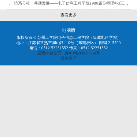
情系母校，共话发展——电子信息工程学院1980届苏师理科3班校友荣归母校
查看更多
电脑版
版权所有 © 苏州工学院电子信息工程学院（集成电路学院）
地址：江苏省常熟市湖山路110号（东南校区） 邮编 215500
电话：0512-52251552 传真：0512-52251552
返回学校首页
苏ICP备05026756号
后台管理